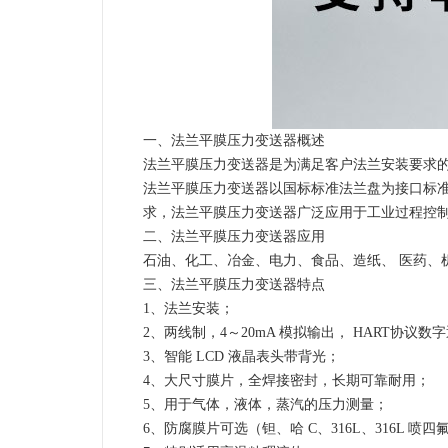
一、法兰平膜压力变送器概述
法兰平膜压力变送器是为满足客户法兰安装要求的
法兰平膜压力变送器以国标标准法兰盘为接口标
求，法兰平膜压力变送器广泛应用于工业过程控制
二、法兰平膜压力变送器应用
石油、化工、冶金、电力、食品、造纸、 医药、
三、法兰平膜压力变送器特点
1、法兰安装；
2、两线制，4～20mA 模拟输出， HART协议数
3、智能 LCD 液晶表头带背光；
4、大尺寸膜片，全焊接密封，长期可靠耐用；
5、用于气体，液体，蒸汽的压力测量；
6、防腐膜片可选（钽、哈 C、316L、316L 喷四