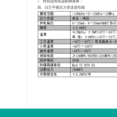
7、特别适用高温粘稠液体；
四、法兰平膜压力变送器性能