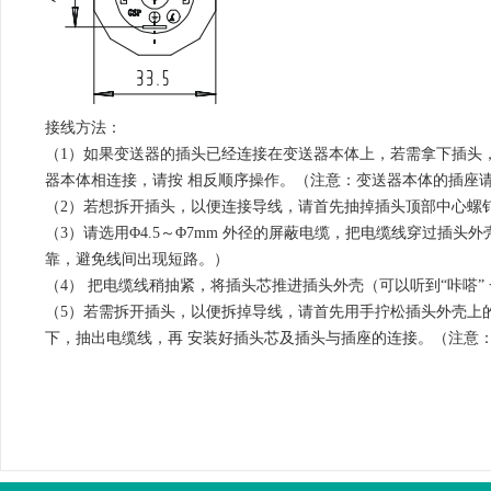
接线方法：
（1）如果变送器的插头已经连接在变送器本体上，若需拿下插头
器本体相连接，请按 相反顺序操作。（注意：变送器本体的插座
（2）若想拆开插头，以便连接导线，请首先抽掉插头顶部中心螺钉，
（3）请选用Φ4.5～Φ7mm 外径的屏蔽电缆，把电缆线穿过插
靠，避免线间出现短路。）
（4） 把电缆线稍抽紧，将插头芯推进插头外壳（可以听到“咔嗒
（5）若需拆开插头，以便拆掉导线，请首先用手拧松插头外壳上
下，抽出电缆线，再 安装好插头芯及插头与插座的连接。（注意