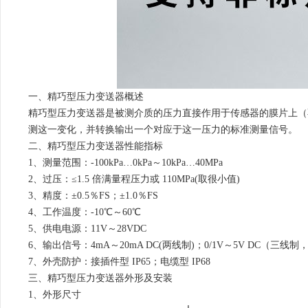
一、精巧型压力变送器概述
精巧型压力变送器是被测介质的压力直接作用于传感器的膜片上（
测这一变化，并转换输出一个对应于这一压力的标准测量信号。
二、精巧型压力变送器性能指标
1、测量范围：-100kPa…0kPa～10kPa…40MPa
2、过压：≤1.5 倍满量程压力或 110MPa(取很小值)
3、精度：±0.5％FS；±1.0％FS
4、工作温度：-10℃～60℃
5、供电电源：11V～28VDC
6、输出信号：4mA～20mA DC(两线制)；0/1V～5V DC（三线
7、外壳防护：接插件型 IP65；电缆型 IP68
三、精巧型压力变送器外形及安装
1、外形尺寸