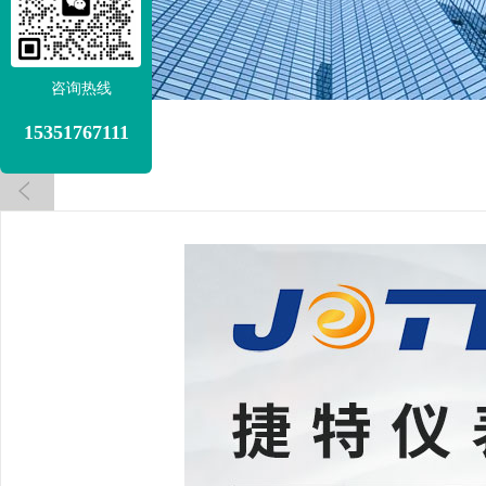
咨询热线
15351767111