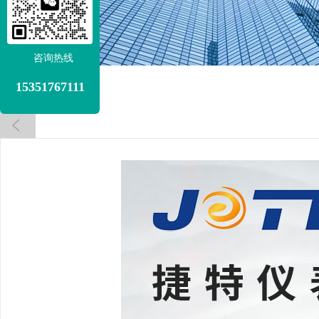
咨询热线
15351767111