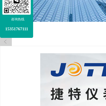
咨询热线
15351767111