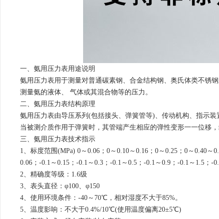
一、氨用压力表用途说明
氨用压力表用于测量对普通碳素钢、合金结构钢、奥氏体类不锈钢
测量氨的液体、 气体或其混合物等的压力。
二、氨用压力表结构原理
氨用压力表由导压系列(包括接头、弹簧管等)、传动机构、指示装
当被测介质作用于弹簧时，其管端产生相应的弹性变形一一位移，
三、氨用压力表技术指示
1、标度范围(MPa) 0～0.06；0～0.10～0.16；0～0.25；0～0.40
0.06；-0.1～0.15；-0.1～0.3；-0.1～0.5；-0.1～0.9；-0.1～1.5；-0
2、精确度等级：1.6级
3、表头直径：φ100、φ150
4、使用环境条件：-40～70℃，相对湿度不大于85%。
5、温度影响：不大于0.4%/10℃(使用温度偏离20±5℃)